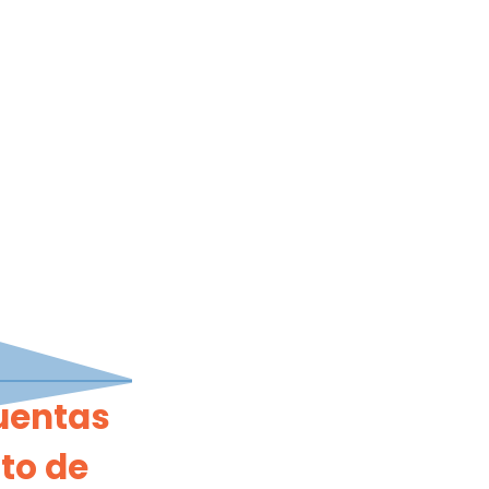
cuentas
to de