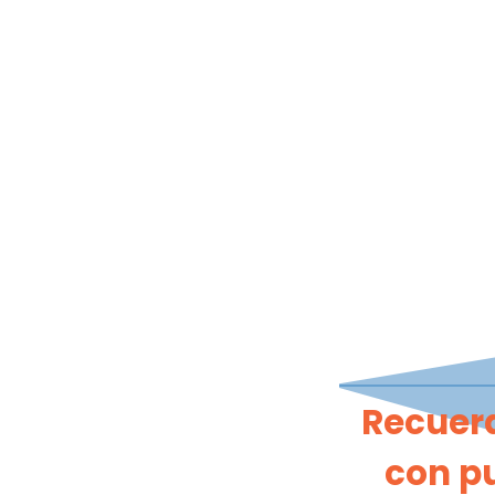
Recuerd
con pu