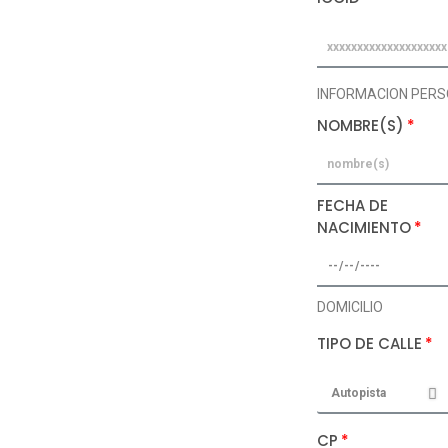
INFORMACION PER
NOMBRE(S)
FECHA DE
NACIMIENTO
DOMICILIO
TIPO DE CALLE
CP