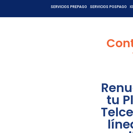
SERVICIOS PREPAGO
SERVICIOS POSPAGO
I
Cont
Renu
tu P
Telce
líne