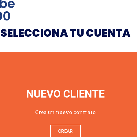
ibe
00
SELECCIONA TU CUENTA
NUEVO CLIENTE
Crea un nuevo contrato
CREAR