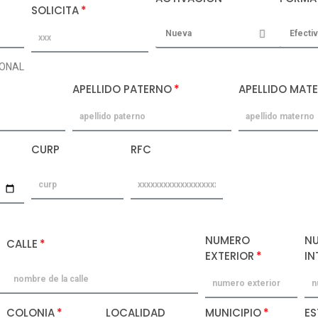
SOLICITA
SONAL
APELLIDO PATERNO
APELLIDO MAT
CURP
RFC
NUMERO
N
CALLE
EXTERIOR
IN
COLONIA
LOCALIDAD
MUNICIPIO
E