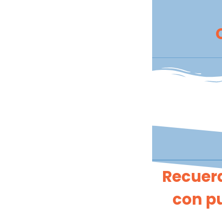
Recuerd
con pu