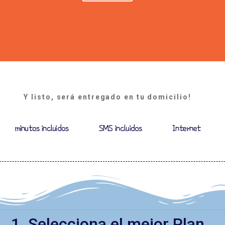
Y listo, será entregado en tu domicilio!
minutos incluidos SMS incluidos Internet
1. Selecciona el mejor Plan